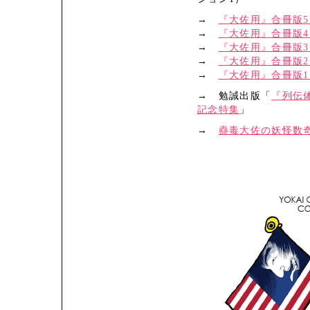
→
『大佐用』合冊版5
→
『大佐用』合冊版4
→
『大佐用』合冊版3
→
『大佐用』合冊版2
→
『大佐用』合冊版1
→ 勉誠出版「
『列伝
記念特集
」
→
蠱毒大佐の妖怪数