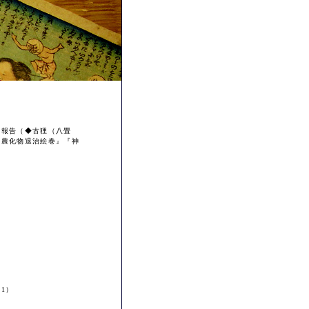
へ報告（◆古狸（八畳
神農化物退治絵巻』『神
1）