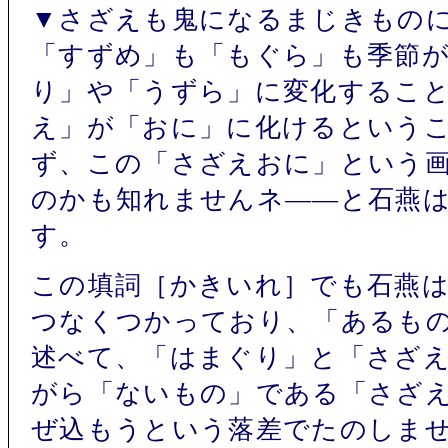
▼さざえも鬼になるまじきもの
「すずめ」も「もぐら」も季節
り」や「うずら」に変化するこ
え」が「おに」に化けるという
ず、この「さざえおに」という
のかも知れませんネ――と石燕
す。
この填詞［かきいれ］でも石燕
つなくつかっており、「あるも
述べて、「はまぐり」と「さざ
がら「ないもの」である「さざ
ぜ込もうという落差でたのしま