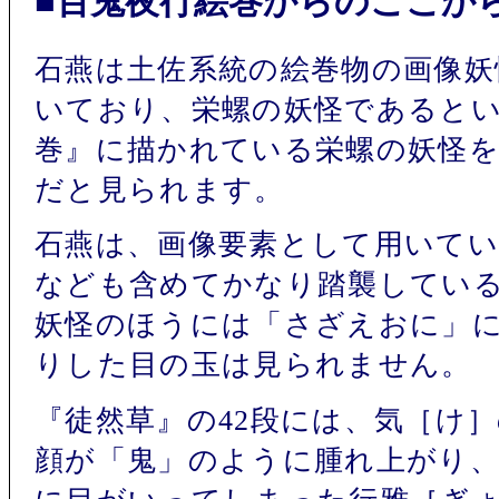
■百鬼夜行絵巻からのここか
石燕は土佐系統の絵巻物の画像妖
いており、栄螺の妖怪であると
巻』に描かれている栄螺の妖怪
だと見られます。
石燕は、画像要素として用いてい
なども含めてかなり踏襲してい
妖怪のほうには「さざえおに」
りした目の玉は見られません。
『徒然草』の42段には、気［け
顔が「鬼」のように腫れ上がり