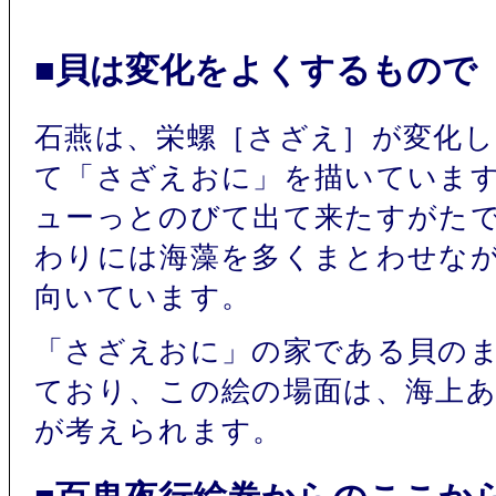
■貝は変化をよくするもので
石燕は、栄螺［さざえ］が変化し
て「さざえおに」を描いていま
ューっとのびて出て来たすがた
わりには海藻を多くまとわせな
向いています。
「さざえおに」の家である貝の
ており、この絵の場面は、海上
が考えられます。