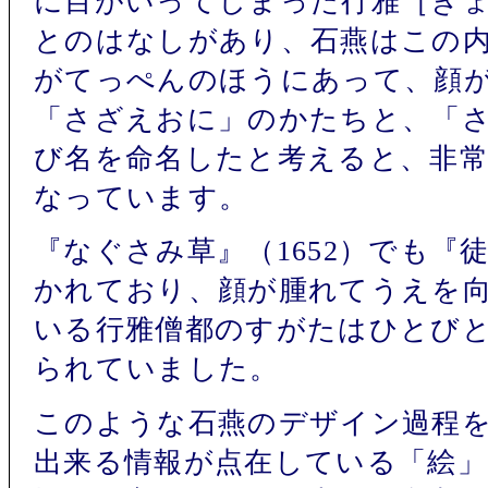
に目がいってしまった行雅［ぎ
とのはなしがあり、石燕はこの
がてっぺんのほうにあって、顔
「さざえおに」のかたちと、「
び名を命名したと考えると、非
なっています。
『なぐさみ草』（1652）でも『
かれており、顔が腫れてうえを
いる行雅僧都のすがたはひとび
られていました。
このような石燕のデザイン過程
出来る情報が点在している「絵」