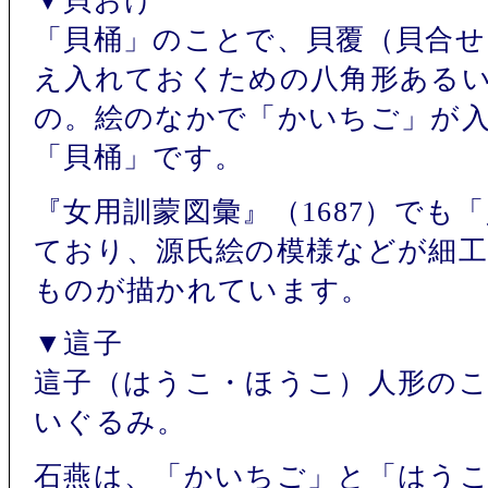
▼貝おけ
「貝桶」のことで、貝覆（貝合せ
え入れておくための八角形ある
の。絵のなかで「かいちご」が
「貝桶」です。
『女用訓蒙図彙』（1687）でも
ており、源氏絵の模様などが細
ものが描かれています。
▼這子
這子（はうこ・ほうこ）人形の
いぐるみ。
石燕は、「かいちご」と「はう