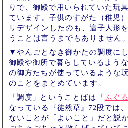
りで、御殿で用いられていた玩
ています。子供のすがた（稚児
リデザインしたのも、這子人形
うことは言うまでもありません
▼やんごとなき御かたの調度に
御殿や御所で暮らしているよう
の御方たちが使っているような
のことをまとめています。
「調度」ということばは「
ふぐ
なっている『徒然草』72段では
ないことが「よいこと」だと説