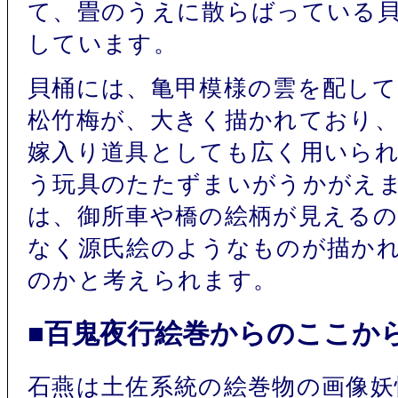
て、畳のうえに散らばっている
しています。
貝桶には、亀甲模様の雲を配し
松竹梅が、大きく描かれており
嫁入り道具としても広く用いら
う玩具のたたずまいがうかがえ
は、御所車や橋の絵柄が見えるの
なく源氏絵のようなものが描か
のかと考えられます。
■百鬼夜行絵巻からのここか
石燕は土佐系統の絵巻物の画像妖