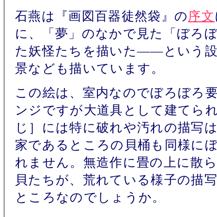
石燕は『画図百器徒然袋』の
序文
に、「夢」のなかで見た「ぼろ
た妖怪たちを描いた――という
景なども描いています。
この絵は、室内なのでぼろぼろ
ンジですが大道具として建てら
じ］には特に破れや汚れの描写
家であるところの貝桶も同様に
れません。無造作に畳の上に散
貝たちが、荒れている様子の描
ところなのでしょうか。