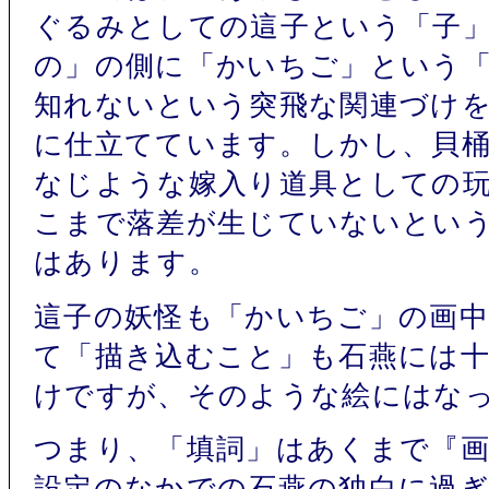
ぐるみとしての這子という「子
の」の側に「かいちご」という
知れないという突飛な関連づけ
に仕立てています。しかし、貝
なじような嫁入り道具としての
こまで落差が生じていないとい
はあります。
這子の妖怪も「かいちご」の画
て「描き込むこと」も石燕には
けですが、そのような絵にはな
つまり、「填詞」はあくまで『画
設定のなかでの石燕の独白に過