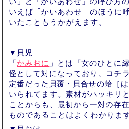
い」と「かいあわせ」の呼び方
いえば「かいあわせ」のほうに
いたこともうかがえます。
▼貝児
「
かみおに
」とは「女のひとに
怪として対になっており、コチ
定番だった貝覆・貝合せの蛤［
いられてます。素材がハッキリ
ことからも、最初から一対の存
ものであることはよくわかりま