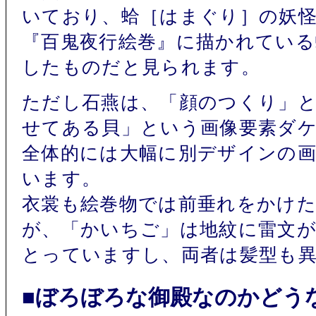
いており、蛤［はまぐり］の妖
『百鬼夜行絵巻』に描かれてい
したものだと見られます。
ただし石燕は、「顔のつくり」
せてある貝」という画像要素ダ
全体的には大幅に別デザインの
います。
衣裳も絵巻物では前垂れをかけ
が、「かいちご」は地紋に雷文
とっていますし、両者は髪型も
■ぼろぼろな御殿なのかどう