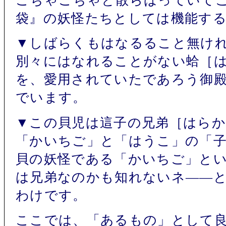
ごちゃごちゃと散らばっていて
袋』の妖怪たちとしては機能す
▼しばらくもはなるること無け
別々にはなれることがない蛤［
を、愛用されていたであろう御
でいます。
▼この貝児は這子の兄弟［はら
「かいちご」と「はうこ」の「
貝の妖怪である「かいちご」と
は兄弟なのかも知れないネ――
わけです。
ここでは、「あるもの」として