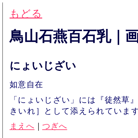
もどる
鳥山石燕百石乳｜
にょいじざい
如意自在
「にょいじざい」には『徒然草
きいれ］として添えられていま
まえへ
｜
つぎへ