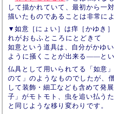
して描かれていて、最初から一
描いたものであることは非常に
▼如意［にょい］は痒［かゆき］
れがおもふところにとどきて
如意という道具は、自分がかゆ
ように掻くことが出来る――と
仏具として用いられてる「如意
のて」のようなものでしたが、
して装飾・細工なども含めて発
子」がモトモト、虫を追い払う
と同じような移り変わりです。