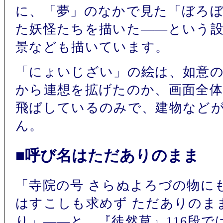
に、「夢」のなかで見た「ぼろ
た妖怪たちを描いた――という
景なども描いています。
「にょいじざい」の絵は、如意
から連想を拡げたのか、画面全
飛ばしているのみで、建物など
ん。
■呼び名はただありのまま
「寺院の号 さらぬよろづの物にも
はすこしも求めず ただありのま
り」――と、『徒然草』116段