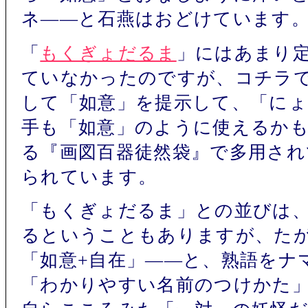
ネ――と石燕はおどけています
「
もくぎょだるま
」にはあまり
ていなかったのですが、コチラ
して「如意」を提示して、「に
手も「如意」のように使えるか
る『画図百器徒然袋』で多用され
られています。
「もくぎょだるま」との並びは
るということもありますが、たが
「如意+自在」――と、熟語をナ
「わかりやすい名前のつけかた