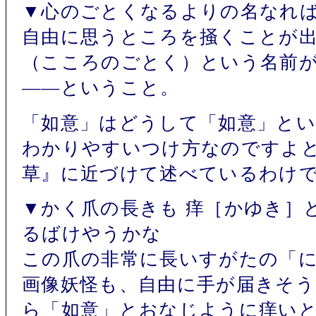
▼心のごとくなるよりの名なれ
自由に思うところを掻くことが
（こころのごとく）という名前
――ということ。
「如意」はどうして「如意」と
わかりやすいつけ方なのですよ
草』に近づけて述べているわけ
▼かく爪の長きも 痒［かゆき］
るばけやうかな
この爪の非常に長いすがたの「
画像妖怪も、自由に手が届きそ
ら「如意」とおなじように痒い