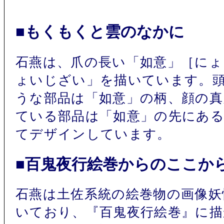
■もくもくと雲のなかに
石燕は、爪の長い「如意」［にょ
ょいじざい」を描いています。
うな部品は「如意」の柄、顔の真
ている部品は「如意」の先にあ
てデザインしています。
■百鬼夜行絵巻からのここか
石燕は土佐系統の絵巻物の画像妖
いており、『百鬼夜行絵巻』に