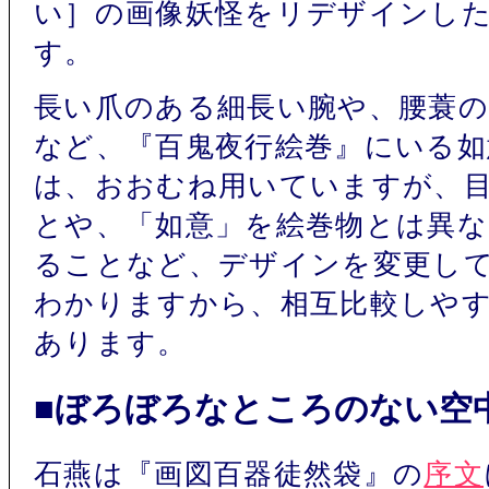
い］の画像妖怪をリデザインし
す。
長い爪のある細長い腕や、腰蓑
など、『百鬼夜行絵巻』にいる如
は、おおむね用いていますが、
とや、「如意」を絵巻物とは異
ることなど、デザインを変更し
わかりますから、相互比較しや
あります。
■ぼろぼろなところのない空
石燕は『画図百器徒然袋』の
序文