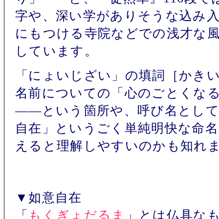
字や、深い学がありそうな込み
にもつける寺院などでの浅才な
しています。
「にょいじざい」の填詞［かき
名前についての「心のごとくな
――という箇所や、呼び名とし
自在」というごく単純明快な命
えると理解しやすいのかも知れ
▼如意自在
「
もくぎょだるま
」とは仏具な