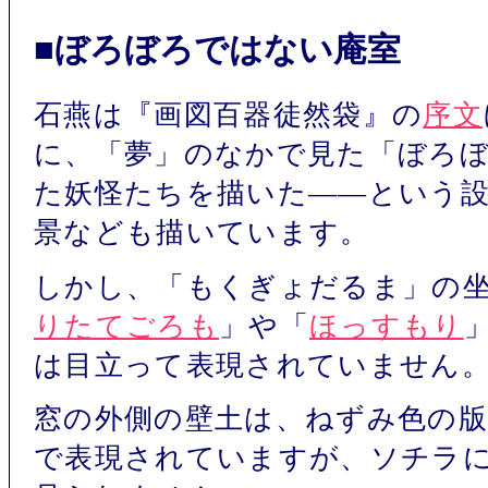
■ぼろぼろではない庵室
石燕は『画図百器徒然袋』の
序文
に、「夢」のなかで見た「ぼろ
た妖怪たちを描いた――という
景なども描いています。
しかし、「もくぎょだるま」の
りたてごろも
」や「
ほっすもり
は目立って表現されていません
窓の外側の壁土は、ねずみ色の
で表現されていますが、ソチラ