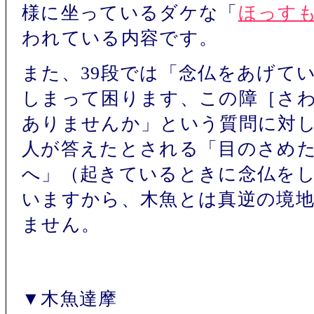
様に坐っているダケな「
ほっす
われている内容です。
また、39段では「念仏をあげて
しまって困ります、この障［さ
ありませんか」という質問に対
人が答えたとされる「目のさめ
へ」（起きているときに念仏を
いますから、木魚とは真逆の境
ません。
▼木魚達摩