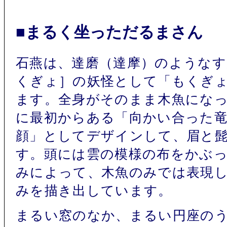
■まるく坐っただるまさん
石燕は、達磨（達摩）のような
くぎょ］の妖怪として「もくぎ
ます。全身がそのまま木魚にな
に最初からある「向かい合った竜
顔」としてデザインして、眉と
す。頭には雲の模様の布をかぶ
みによって、木魚のみでは表現
みを描き出しています。
まるい窓のなか、まるい円座の