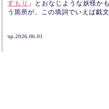
すもり
」とおなじような妖怪か
う箇所が、この填詞でいえば戯
up.2026.06.01