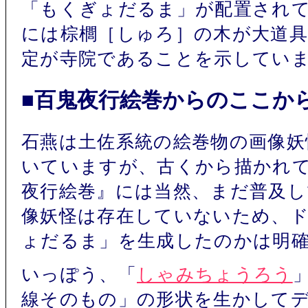
「もくぎょだるま」が配置され
には棕櫚［しゅろ］の木が大道
定が寺院であることを示してい
■百鬼夜行絵巻からのここから
石燕は土佐系統の絵巻物の画像妖
いていますが、古くから描かれ
夜行絵巻』には当然、まだ普及
像妖怪は存在していないため、
ょだるま」を生成したのかは明
いっぽう、「
しゃみちょうろう
線そのもの」の形状を生かして