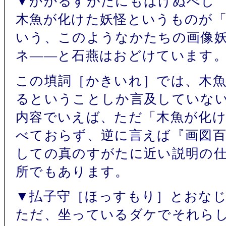
▼かかるすがたにもばけぬべし
木魚が化けた妖怪というものが
いう、このようなかたちの画像
ネ――と石燕はおどけています
この填詞［かきいれ］では、木
るということしか言及していな
内容でいえば、ただ「木魚が化
べておらず、逆に言えば『画図百
しての真のすがたに近い説明の
所でもあります。
▼払子守［ほっすもり］とおな
ただ、坐っているダケでそれら