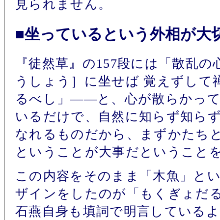
見られません。
■坐っているという外相が大
『徒然草』の157段には「散乱
うしょう］に坐せば 覚えずして
るべし」――と、心が散らかっ
いるだけで、自然に知らず知ら
なれるものだから、まずかたち
ということが大事だということ
この内容をそのまま「木魚」と
ザインをしたのが「もくぎょだ
石燕自身も填詞で明言している