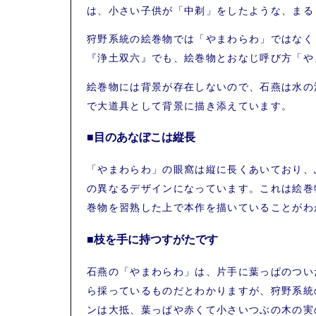
は、小さい子供が「中剃」をしたような、まる
狩野系統の絵巻物では「やまわらわ」ではなく
『浄土双六』でも、絵巻物とおなじ呼び方「や
絵巻物には背景が存在しないので、石燕は水の
で大道具として背景に描き添えています。
■目のあなぼこは縦長
「やまわらわ」の眼窩は縦に長くあいており、
の異なるデザインになっています。これは絵巻
巻物を習熟した上で本作を描いていることがわ
■枝を手に持つすがたです
石燕の「やまわらわ」は、片手に葉っぱのつい
ら採っているものだとわかりますが、狩野系統
ンは大抵、葉っぱや赤くて小さいつぶの木の実