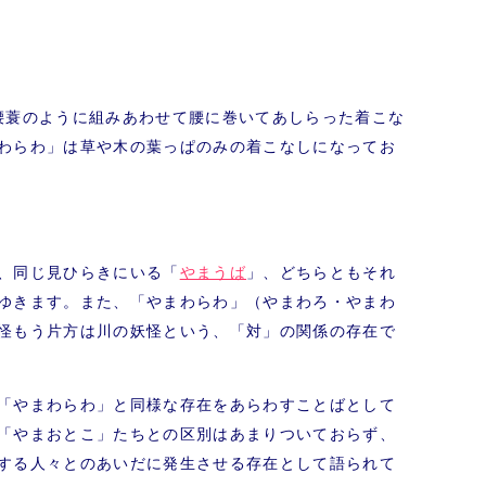
腰蓑のように組みあわせて腰に巻いてあしらった着こな
わらわ」は草や木の葉っぱのみの着こなしになってお
、同じ見ひらきにいる「
やまうば
」、どちらともそれ
ゆきます。また、「やまわらわ」（やまわろ・やまわ
怪もう片方は川の妖怪という、「対」の関係の存在で
「やまわらわ」と同様な存在をあらわすことばとして
「やまおとこ」たちとの区別はあまりついておらず、
する人々とのあいだに発生させる存在として語られて