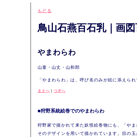
もどる
鳥山石燕百石乳｜画図
やまわらわ
山童・山丈・山和郎
「やまわらわ」は、呼び名のみが絵に添えられ
まえへ
｜
つぎへ
■狩野系統絵巻でのやまわらわ
狩野家で描かれて来た妖怪絵巻物にも、「やま
そのデザインを用いて描かれています。目の玉