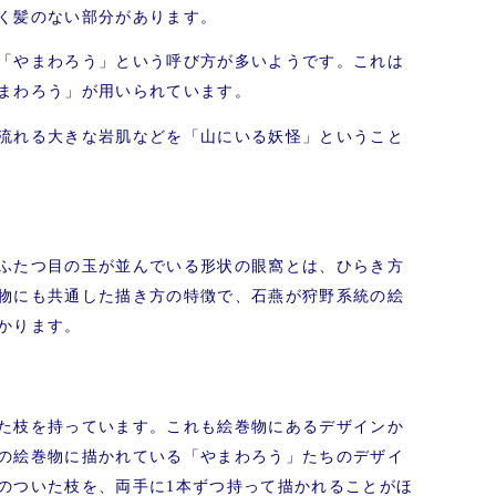
く髪のない部分があります。
「やまわろう」という呼び方が多いようです。これは
まわろう」が用いられています。
流れる大きな岩肌などを「山にいる妖怪」ということ
ふたつ目の玉が並んでいる形状の眼窩とは、ひらき方
物にも共通した描き方の特徴で、石燕が狩野系統の絵
かります。
た枝を持っています。これも絵巻物にあるデザインか
の絵巻物に描かれている「やまわろう」たちのデザイ
のついた枝を、両手に1本ずつ持って描かれることがほ