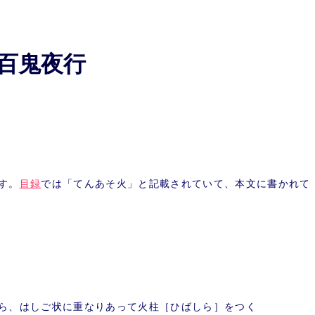
百鬼夜行
す。
目録
では「てんあそ火」と記載されていて、本文に書かれて
ら、はしご状に重なりあって火柱［ひばしら］をつく