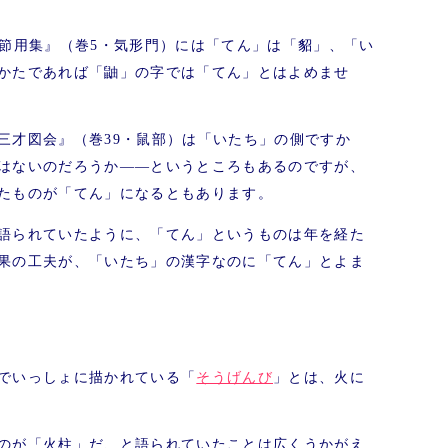
考節用集』（巻5・気形門）には「てん」は「貂」、「い
かたであれば「鼬」の字では「てん」とはよめませ
三才図会』（巻39・鼠部）は「いたち」の側ですか
はないのだろうか――というところもあるのですが、
たものが「てん」になるともあります。
語られていたように、「てん」というものは年を経た
果の工夫が、「いたち」の漢字なのに「てん」とよま
でいっしょに描かれている「
そうげんび
」とは、火に
のが「火柱」だ、と語られていたことは広くうかがえ