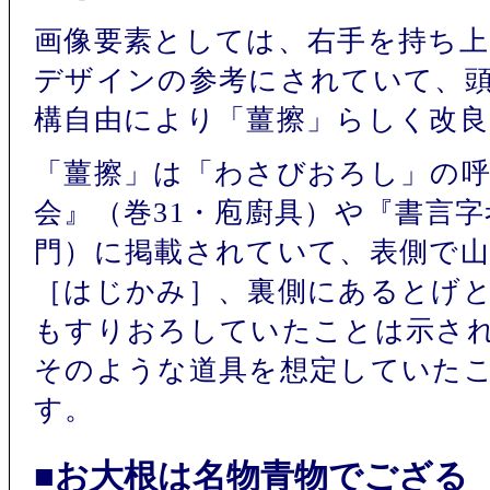
画像要素としては、右手を持ち
デザインの参考にされていて、
構自由により「薑擦」らしく改
「薑擦」は「わさびおろし」の呼
会』（巻31・庖廚具）や『書言字
門）に掲載されていて、表側で山
［はじかみ］、裏側にあるとげ
もすりおろしていたことは示さ
そのような道具を想定していた
す。
■お大根は名物青物でござる