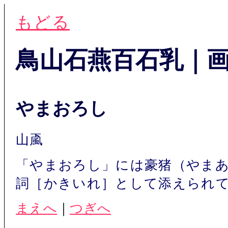
もどる
鳥山石燕百石乳｜
やまおろし
山颪
「やまおろし」には豪猪（やま
詞［かきいれ］として添えられ
まえへ
｜
つぎへ