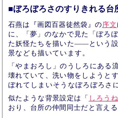
■ぼろぼろさのすりきれる台
石燕は『画図百器徒然袋』の
序文
に、「夢」のなかで見た「ぼろ
た妖怪たちを描いた――という
景なども描いています。
「やまおろし」のうしろにある
壊れていて、洗い物をしようと
ぼれてしまいそうなぼろぼろさ
似たような背景設定は「
しろう
おり、台所の仲間同士だと言え