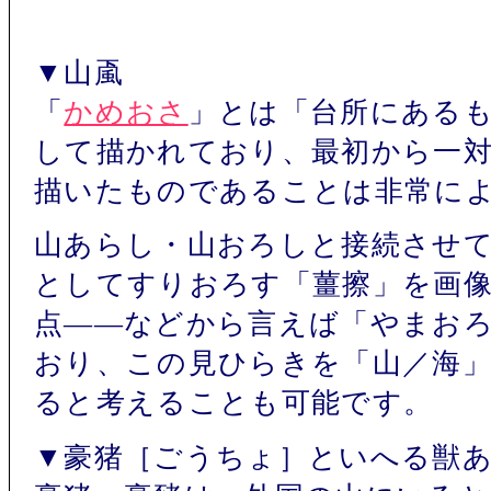
▼山颪
「
かめおさ
」とは「台所にある
して描かれており、最初から一
描いたものであることは非常に
山あらし・山おろしと接続させ
としてすりおろす「薑擦」を画
点――などから言えば「やまお
おり、この見ひらきを「山／海
ると考えることも可能です。
▼豪猪［ごうちょ］といへる獣