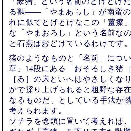
「豪猪」という名前のとげとげ
る獣――「やまあらし」が南蛮
れに似てとげとげなこの「薑擦
な「やまおろし」という名前な
と石燕はおどけているわけです
猪のようなものと「名前」につ
草』14段にある「おそろしき猪
［ゐ］の床といへばやさしくな
かで採り上げられると粗野な存
なるものだ、としている手法が
考えられます。
ソチラを念頭に置いて考えれば