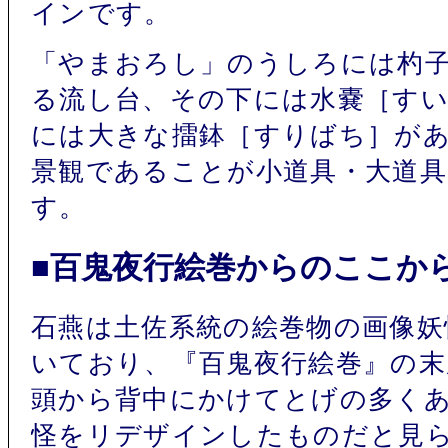
インです。
「やまおろし」のうしろには杓
る流し台、その下には水嚢［すい
には大きな擂鉢［すりばち］が
景観であることが小道具・大道
す。
■百鬼夜行絵巻からのここか
石燕は土佐系統の絵巻物の画像妖
いており、『百鬼夜行絵巻』の
頭から背中にかけてとげの多く
怪をリデザインしたものだと見