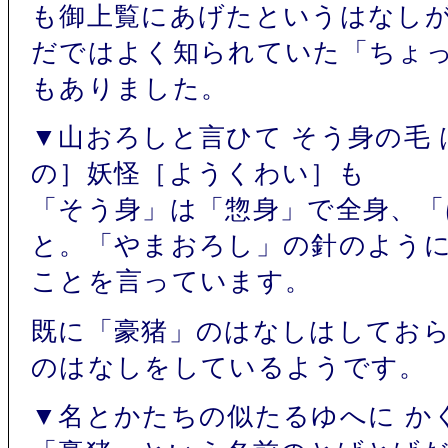
も御上覧にあげたというはなし
だではよく知られていた「ちょ
もありました。
▼山おろしと言ひて そう身の毛 
の］妖怪［ようくわい］も
「そう身」は「惣身」で全身、「
と。「やまおろし」の針のよう
ことを言っています。
既に「豪猪」のはなしはしてお
のはなしをしているようです。
▼名とかたちの似たるゆへに か