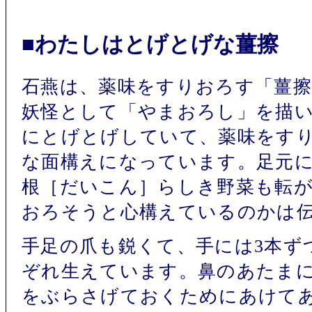
■わたしはとげとげな薑擦
石燕は、薬味をすりおろす「薑
妖怪として「やまおろし」を描
にとげとげしていて、薬味をす
な面構えになっています。足元
根［だいこん］らしき野菜も転
おろそうと心構えているのかは
手足の爪も鋭くて、手には3本ず
ぞれ生えています。鼻のあたま
をぶらさげておくためにあけて