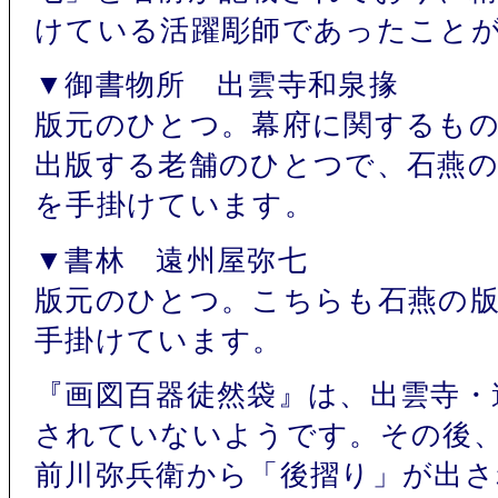
けている活躍彫師であったこと
▼御書物所 出雲寺和泉掾
版元のひとつ。幕府に関するも
出版する老舗のひとつで、石燕の
を手掛けています。
▼書林 遠州屋弥七
版元のひとつ。こちらも石燕の版
手掛けています。
『画図百器徒然袋』は、出雲寺・
されていないようです。その後
前川弥兵衛から「後摺り」が出