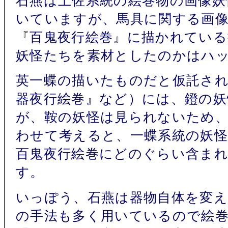
石燕は土佐系統の絵巻物の画像妖
いていますが、馬具に関する画
『百鬼夜行絵巻』に描かれてい
妖怪たちを素材としたのかはハ
英一蝶の描いたものだと仮託され
器夜行絵巻』など）には、鐙の
が、鞍の妖怪は見られないため
わせて考えると、一蝶系統の妖
百鬼夜行絵巻にどのぐらい含ま
す。
いっぽう、石燕は器物自体を変
の手法も多く用いているので絵