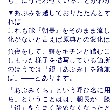
ち」にうたわせていることがわ
▼あぶみを越しておりたたんとす
れば
これも能『朝長』をそのまま流
化がないと言えば原典との変化
負傷をして、鐙をキチンと踏む
しまった様子を描写している箇所
のほうでは「鐙［あぶみ］を踏
ば」――とあります。
「あぶみくち」という呼び名に
ち」ということばは、朝長が「
「鐙」をうまく踏めなくなった