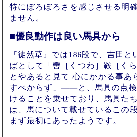
特にぼろぼろさを感じさせる明
ません。
■優良動作は良い馬具から
『徒然草』では186段で、吉田
ばとして「轡［くつわ］鞍［くら
とやあると見て 心にかかる事あ
すべからず」――と、馬具の点
けることを乗せており、馬具た
は、馬について載せているこの段
まず最初にあったようです。