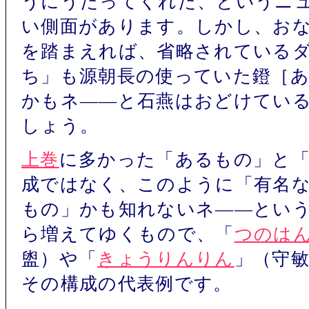
うにうたってくれた、というニ
い側面があります。しかし、お
を踏まえれば、省略されている
ち」も源朝長の使っていた鐙［
かもネ――と石燕はおどけてい
しょう。
上巻
に多かった「あるもの」と
成ではなく、このように「有名
もの」かも知れないネ――とい
ら増えてゆくもので、「
つのは
盥）や「
きょうりんりん
」（守
その構成の代表例です。