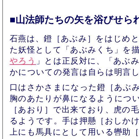
■山法師たちの矢を浴びせら
石燕は、鐙［あぶみ］をはじめ
た妖怪として「あぶみくち」を
やろう
」とは正反対に、「あぶ
かについての発言は自らは明言
口はさかさまになった鐙［あぶ
胸のあたりが鼻になるようにつ
［あおり］で出来ており、虎の
るようです。手は押懸［おしか
上にも馬具にとして用いる轡助