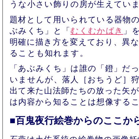
うな小さい飾りの房が生えてい
題材として用いられている器物
ぶみくち」と「
むくむかばき
」
明確に描き方を変えており、異
ることも知れます。
「あぶみくち」は誰の「鐙」だ
いませんが、落人［おちうど］
出て来た山法師たちの放った矢
は内容から知ることは想像する
■百鬼夜行絵巻からのここか