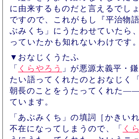
に由来するものだと言えるでし
ですので、これがもし『平治物
ぶみくち」にうたわせていたら
っていたかも知れないわけです
▼おなじくうたふ
「
くらやろう
」が悪源太義平・
たい語ってくれたのとおなじく
朝長のことをうたってくれた―
ています。
「あぶみくち」の填詞［かきい
不在になってしまうので、「
く