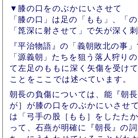
▼膝の口をのぶかにいさせて
「膝の口」は足の「もも」、「
「箆深に射させて」で矢が深く
『平治物語』の「義朝敗北の事」
「源義朝」たちを狙う落人狩り
て左足のももに深く矢傷を受け
ことをここでは述べています。
朝長の負傷については、能『朝長
が］が膝の口をのぶかにいさせ
は「弓手の股［もも］をしたた
って、石燕が明確に『朝長』の