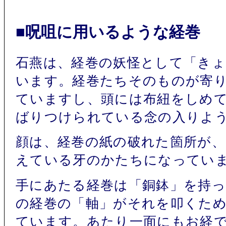
■呪咀に用いるような経巻
石燕は、経巻の妖怪として「き
います。経巻たちそのものが寄
ていますし、頭には布紐をしめ
ばりつけられている念の入りよ
顔は、経巻の紙の破れた箇所が
えている牙のかたちになってい
手にあたる経巻は「銅鉢」を持
の経巻の「軸」がそれを叩くた
ています。あたり一面にもお経