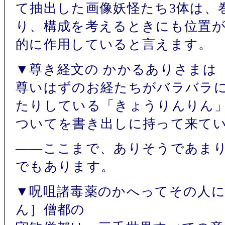
て抽出した画像妖怪たち3体は、
り、構成を考えるときにも位置
的に作用していると言えます。
▼尊き経文の かかるありさまは
尊いはずのお経たちがバラバラ
たりしている「きょうりんりん
ついてを書き出しに持って来て
――ここまで、ありそうであま
でもあります。
▼呪咀諸毒薬のかへってその人
ん］僧都の