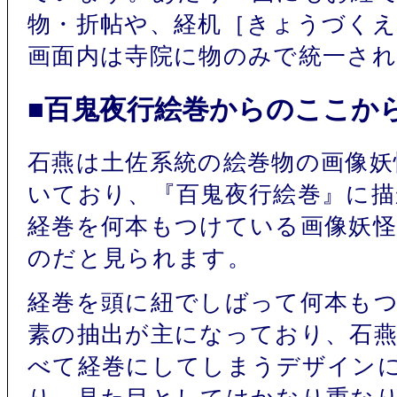
物・折帖や、経机［きょうづく
画面内は寺院に物のみで統一さ
■百鬼夜行絵巻からのここか
石燕は土佐系統の絵巻物の画像妖
いており、『百鬼夜行絵巻』に
経巻を何本もつけている画像妖
のだと見られます。
経巻を頭に紐でしばって何本も
素の抽出が主になっており、石
べて経巻にしてしまうデザイン