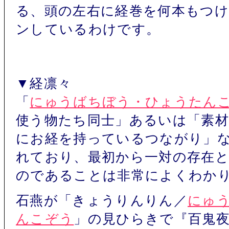
る、頭の左右に経巻を何本もつ
ンしているわけです。
▼経凛々
「
にゅうばちぼう・ひょうたん
使う物たち同士」あるいは「素
にお経を持っているつながり」
れており、最初から一対の存在
のであることは非常によくわか
石燕が「きょうりんりん／
にゅ
んこぞう
」の見ひらきで『百鬼