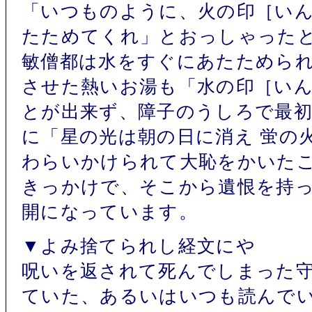
「いつものように、火の印［い
たためてくれ」とおっしゃった
敏僧都は水をすぐにあたためら
させた熱いお湯も「水の印［い
とが出来ず、障子のうしろで最
に「星の光は朝の日に消え 蛍の
わらいかけられて大恥をかいた
きっかけで、そこから遺恨を持
開になっています。
▼よみ捨てられし経文にや
呪いを返されて死んでしまった
ていた、あるいはいつも読んで