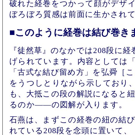
破れた経巻をつかって顔がデザ
ぼろぼろ質感は前面に生かされ
■このように経巻は結び巻き
『徒然草』のなかでは208段に
げられています。内容としては
「古式な結び留め方」を弘舜［こ
をうつしとりながら示しており
も、大抵この段の解説になると
るのか――の図解が入ります。
石燕は、まずこの経巻の紐の結
れている208段を念頭に置いて