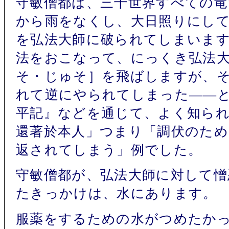
守敏僧都は、三千世界すべての竜
から雨をなくし、大日照りにし
を弘法大師に破られてしまいま
法をおこなって、にっくき弘法
そ・じゅそ］を飛ばしますが、
れて逆にやられてしまった――
平記』などを通じて、よく知ら
還著於本人」つまり「調伏のた
返されてしまう」例でした。
守敏僧都が、弘法大師に対して
たきっかけは、水にあります。
服薬をするための水がつめたか