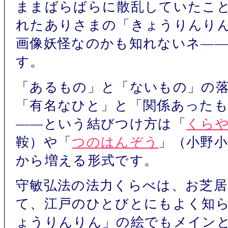
ままばらばらに散乱していたこ
れたありさまの「きょうりんり
画像妖怪なのかも知れないネ―
す。
「あるもの」と「ないもの」の
「有名なひと」と「関係あった
――という結びつけ方は「
くら
鞍）や「
つのはんぞう
」（小野
から増える形式です。
守敏弘法の法力くらべは、お芝
て、江戸のひとびとにもよく知
ょうりんりん」の絵でもメイン