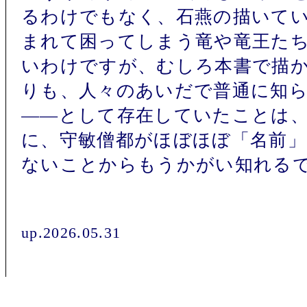
るわけでもなく、石燕の描いて
まれて困ってしまう竜や竜王た
いわけですが、むしろ本書で描
りも、人々のあいだで普通に知
――として存在していたことは
に、守敏僧都がほぼほぼ「名前
ないことからもうかがい知れる
up.2026.05.31