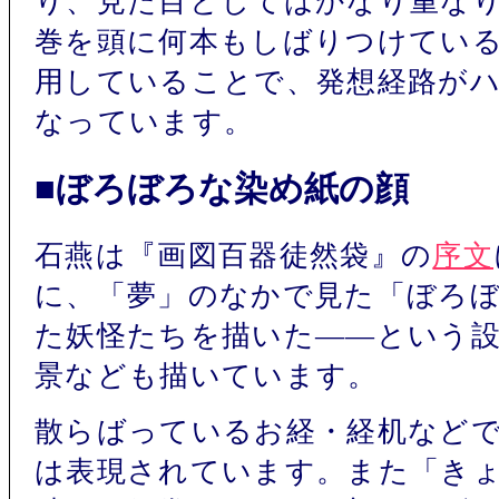
り、見た目としてはかなり重な
巻を頭に何本もしばりつけてい
用していることで、発想経路が
なっています。
■ぼろぼろな染め紙の顔
石燕は『画図百器徒然袋』の
序文
に、「夢」のなかで見た「ぼろ
た妖怪たちを描いた――という
景なども描いています。
散らばっているお経・経机など
は表現されています。また「き