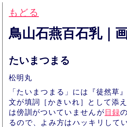
もどる
鳥山石燕百石乳｜
たいまつまる
松明丸
「たいまつまる」には『徒然草』
文が填詞［かきいれ］として添
は傍訓がついていませんが
目録
るので、よみ方はハッキリして