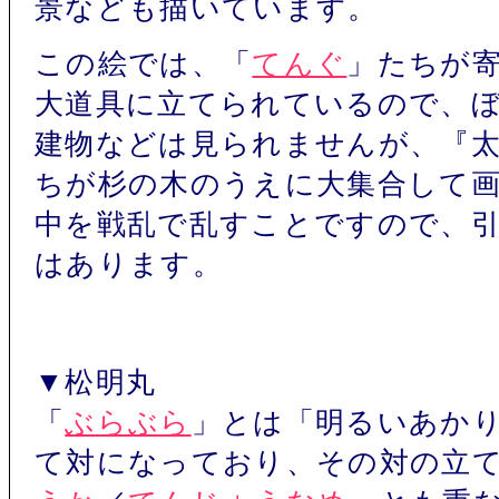
景なども描いています。
この絵では、「
てんぐ
」たちが
大道具に立てられているので、
建物などは見られませんが、『
ちが杉の木のうえに大集合して
中を戦乱で乱すことですので、
はあります。
▼松明丸
「
ぶらぶら
」とは「明るいあか
て対になっており、その対の立