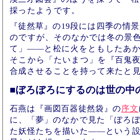
採ったようです。
『徒然草』の19段には四季の情
のですが、そのなかでは冬の景
て」――と松に火をともしたあ
そこから「たいまつ」を『百鬼
合成させることを持って来たと
■ぼろぼろにするのは世の中
石燕は『画図百器徒然袋』の
序文
に、「夢」のなかで見た「ぼろ
た妖怪たちを描いた――という