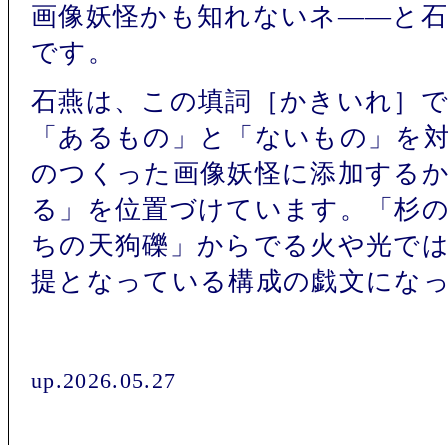
画像妖怪かも知れないネ――と
です。
石燕は、この填詞［かきいれ］
「あるもの」と「ないもの」を
のつくった画像妖怪に添加する
る」を位置づけています。「杉
ちの天狗礫」からでる火や光で
提となっている構成の戯文にな
up.2026.05.27