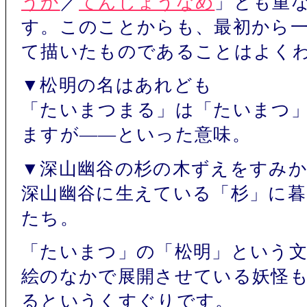
うか
／
てんじょうなめ
」とも重
す。このことからも、最初から
て描いたものであることはよく
▼松明の名はあれども
「たいまつまる」は「たいまつ
ますが――といった意味。
▼深山幽谷の杉の木ずえをすみ
深山幽谷に生えている「杉」に
たち。
「たいまつ」の「松明」という
絵のなかで展開させている妖怪
るというくすぐりです。