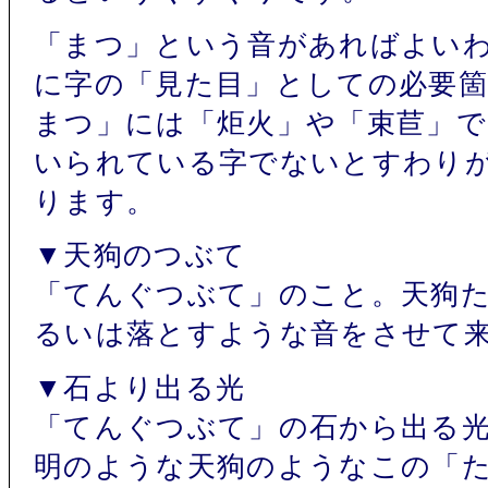
「まつ」という音があればよい
に字の「見た目」としての必要
まつ」には「炬火」や「束苣」で
いられている字でないとすわり
ります。
▼天狗のつぶて
「てんぐつぶて」のこと。天狗
るいは落とすような音をさせて
▼石より出る光
「てんぐつぶて」の石から出る
明のような天狗のようなこの「