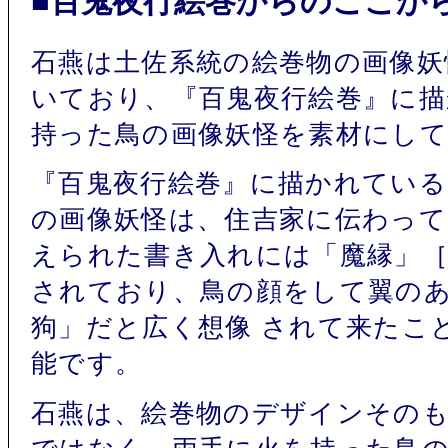
■百鬼夜行絵巻からのここか
石燕は土佐系統の絵巻物の画像妖
いており、『百鬼夜行絵巻』に
持った鳥の画像妖怪を素材にし
『百鬼夜行絵巻』に描かれている
の画像妖怪は、住吉家に伝わっ
えられた書き入れには「魔縁」
されており、鳥の顔をして翼の
狗」だと広く想像 されて来たこ
能です。
石燕は、絵巻物のデザインその