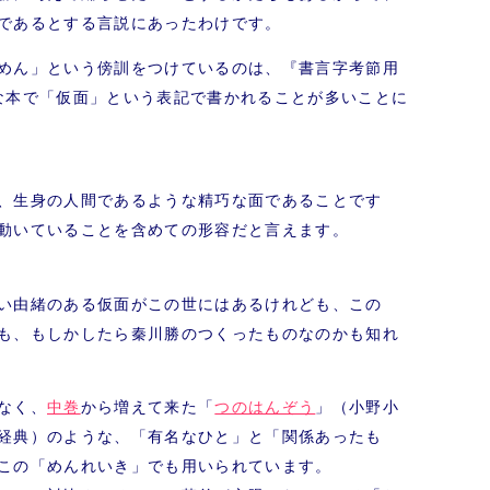
であるとする言説にあったわけです。
めん」という傍訓をつけているのは、『書言字考節用
な本で「仮面」という表記で書かれることが多いことに
、生身の人間であるような精巧な面であることです
動いていることを含めての形容だと言えます。
い由緒のある仮面がこの世にはあるけれども、この
も、もしかしたら秦川勝のつくったものなのかも知れ
なく、
中巻
から増えて来た「
つのはんぞう
」（小野小
経典）のような、「有名なひと」と「関係あったも
この「めんれいき」でも用いられています。