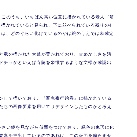
。このうち、いちばん高い位置に描かれている老人（翁
て描かれていると見られ、下に並べられている残りの4
）は、どのぐらい化けているのかは絵のうえでは未確定
と竜の描かれた太鼓が置かれており、古めかしさを演
ドチラかといえば寺院を象徴するような文様が確認出
ンして描いており、『百鬼夜行絵巻』に描かれている
たちの画像要素を用いてリデザインしたものかと考え
小さい鏡を見ながら仮面をつけており、緑色の鬼形に化
要素を抽出しているのであれば、この仮面を膨らませ