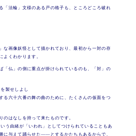
る「法輪」文様のある戸の格子も、ところどころ破れ
」な画像妖怪として描かれており、最初から一対の存
によくわかります。
ば「仏」の側に重点が掛けられているのも、「対」の
］を製せしよし
する六十六番の舞の曲のために、たくさんの仮面をつ
りのはなしを持って来たものです。
という由緒が「いわれ」としてつけられていることもあ
勝に与えて踊らせた――とするかたちもあるからで、