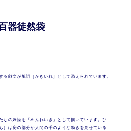
百器徒然袋
する戯文が填詞［かきいれ］として添えられています。
たちの妖怪を「めんれいき」として描いています。ひ
も］は房の部分が人間の手のような動きを見せている