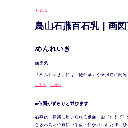
もどる
鳥山石燕百石乳｜画図
めんれいき
面霊気
「めんれいき」には『徒然草』や秦河勝に関連
まえへ
｜
つぎへ
■仮面がずらりと並びます
石燕は、猿楽に用いられる仮面・面［おもて］
ときわ高い位置にいる仮面にかけられた紐［ひ