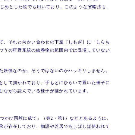
はじめとした絵でも用いており、このような省略法も、
て、それと向かい合わせの下座［しもざ］に「しらち
つうの狩野系統の絵巻物の範囲内では登場していない
た妖怪なのか、そうではないのかハッキリしません。
として描かれており、手もとにひらいて置いた冊子に
しながら読んでいる様子が描かれています。
神つかひ同然に成て」（巻2・第1）などとあるように、
承が存在しており、物語や芝居でもしばしば使われて