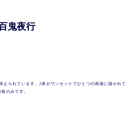
百鬼夜行
添えられています。2体がワンセットでひとつの画面に描かれて
1枚のみです。