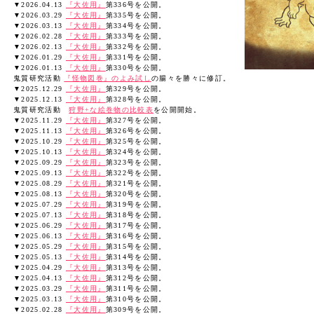
▼2026.04.13
『大佐用』
第336号を公開。
▼2026.03.29
『大佐用』
第335号を公開。
▼2026.03.13
『大佐用』
第334号を公開。
▼2026.02.28
『大佐用』
第333号を公開。
▼2026.02.13
『大佐用』
第332号を公開。
▼2026.01.29
『大佐用』
第331号を公開。
▼2026.01.13
『大佐用』
第330号を公開。
鬼質研究活動
『怪物図巻』のよみ試し
の腸々を勝々に修訂。
▼2025.12.29
『大佐用』
第329号を公開。
▼2025.12.13
『大佐用』
第328号を公開。
鬼質研究活動
狩野+な絵巻物の比較表
を公開開始。
▼2025.11.29
『大佐用』
第327号を公開。
▼2025.11.13
『大佐用』
第326号を公開。
▼2025.10.29
『大佐用』
第325号を公開。
▼2025.10.13
『大佐用』
第324号を公開。
▼2025.09.29
『大佐用』
第323号を公開。
▼2025.09.13
『大佐用』
第322号を公開。
▼2025.08.29
『大佐用』
第321号を公開。
▼2025.08.13
『大佐用』
第320号を公開。
▼2025.07.29
『大佐用』
第319号を公開。
▼2025.07.13
『大佐用』
第318号を公開。
▼2025.06.29
『大佐用』
第317号を公開。
▼2025.06.13
『大佐用』
第316号を公開。
▼2025.05.29
『大佐用』
第315号を公開。
▼2025.05.13
『大佐用』
第314号を公開。
▼2025.04.29
『大佐用』
第313号を公開。
▼2025.04.13
『大佐用』
第312号を公開。
▼2025.03.29
『大佐用』
第311号を公開。
▼2025.03.13
『大佐用』
第310号を公開。
▼2025.02.28
『大佐用』
第309号を公開。