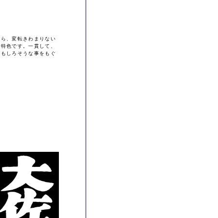
から、変転きわまりない
の特色です。一貫して、
おもしろそうな事をもぐ